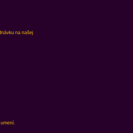
ednávku na našej
 umení.